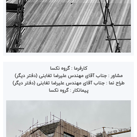
کارفرما : گروه نکسا
مشاور : جناب آقاى مهندس علیرضا تغابنى (دفتر دیگر)
طراح نما : جناب آقاى مهندس علیرضا تغابنى (دفتر دیگر)
پیمانکار : گروه نکسا