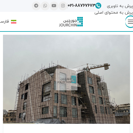
021-88767673
پرش به ناوبری
پرش به محتوای اصلی
فارس