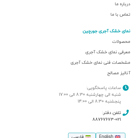
درباره ما
تماس با ما
نمای خشک آجری جورچین
محصولات
معرفی نمای خشک آجری
مشخصات فنی نمای خشک آجری
آنالیز مصالح
ساعات پاسخگویی:
شنبه الی چهارشنبه 8:30 الی 17:00
پنجشنبه 8:30 الی 14:00
تلفن دفتر:
88767673-021
English
فارسی