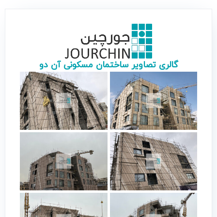
گالری تصاویر ساختمان مسکونى آن دو