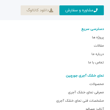
مشاوره و سفارش
دانلود کاتالوگ
دسترسی سریع
پروژه ها
مقالات
درباره ما
تماس با ما
نمای خشک آجری جورچین
محصولات
معرفی نمای خشک آجری
مشخصات فنی نمای خشک آجری
آنالیز مصالح