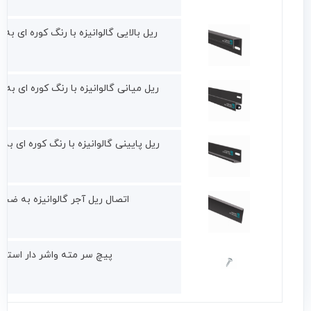
ریل بالایى گالوانیزه با رنگ کوره اى به ضخامت 7.0 80 C
ریل میانى گالوانیزه با رنگ کوره اى به ضخامت 7.0 180 C
ریل پایینى گالوانیزه با رنگ کوره اى به ضخامت 7.0 80 C
اتصال ریل آجر گالوانیزه به ضخامت 7.0 07-100
پیچ سر مته واشر دار استیل به سا