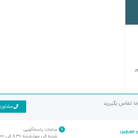
ر
ا تماس بگیرید
مشاوره
ساعات پاسخگویی:
 جورچین
شنبه الی چهارشنبه 8:30 الی 17:00