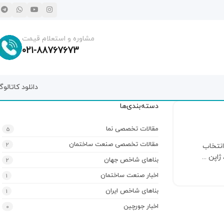
مشاوره و استعلام قیمت
021-88767673
دانلود کاتالو
دسته‌بندی‌ها
مقالات تخصصی نما
5
مقالات تخصصی صنعت ساختمان
2
انتخاب
اپن ...
بناهای شاخص جهان
2
اخبار صنعت ساختمان
1
بناهای شاخص ایران
1
اخبار جورچین
0