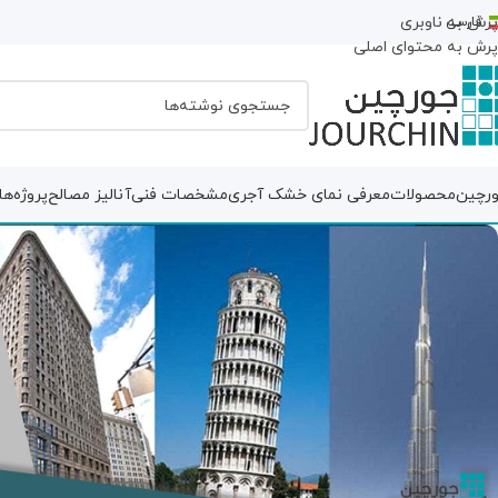
پرش به ناوبری
فارسی
پرش به محتوای اصلی
رچین
محصولات
معرفی نمای خشک آجری
مشخصات فنی
آنالیز مصالح
پروژه‌ها